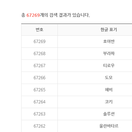
총
67269
개의 검색 결과가 있습니다.
번호
한글 표기
67269
호아반
67268
부라파
67267
티로우
67266
도모
67265
헤비
67264
코키
67263
솔루션
67262
울란바타르