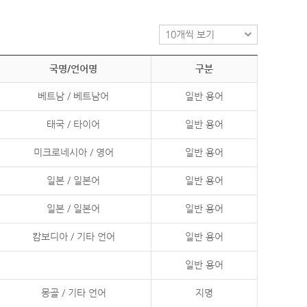
국명/언어명
구분
베트남 / 베트남어
일반 용어
태국 / 타이어
일반 용어
미크로네시아 / 영어
일반 용어
일본 / 일본어
일반 용어
일본 / 일본어
일반 용어
캄보디아 / 기타 언어
일반 용어
일반 용어
몽골 / 기타 언어
지명