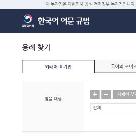
이 누리집은 대한민국 공식 전자정부 누리집입니다.
용례 찾기
국어의 로마
외래어 표기법
자세히 찾
찾을 대상