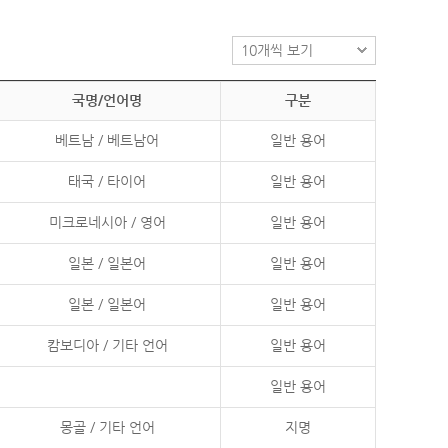
국명/언어명
구분
베트남 / 베트남어
일반 용어
태국 / 타이어
일반 용어
미크로네시아 / 영어
일반 용어
일본 / 일본어
일반 용어
일본 / 일본어
일반 용어
캄보디아 / 기타 언어
일반 용어
일반 용어
몽골 / 기타 언어
지명