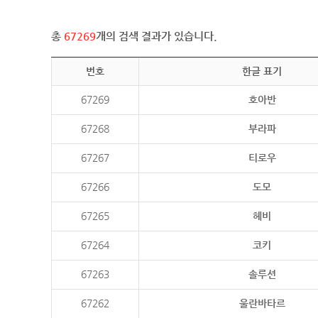
총
67269
개의 검색 결과가 있습니다.
번호
한글 표기
67269
호아반
67268
부라파
67267
티로우
67266
도모
67265
헤비
67264
코키
67263
솔루션
67262
울란바타르