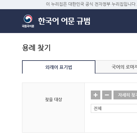
이 누리집은 대한민국 공식 전자정부 누리집입니다.
용례 찾기
국어의 로마
외래어 표기법
자세히 찾
찾을 대상