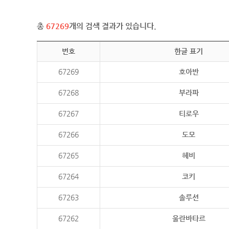
총
67269
개의 검색 결과가 있습니다.
번호
한글 표기
67269
호아반
67268
부라파
67267
티로우
67266
도모
67265
헤비
67264
코키
67263
솔루션
67262
울란바타르