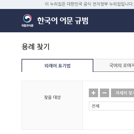
이 누리집은 대한민국 공식 전자정부 누리집입니다.
용례 찾기
국어의 로마
외래어 표기법
자세히 찾
찾을 대상