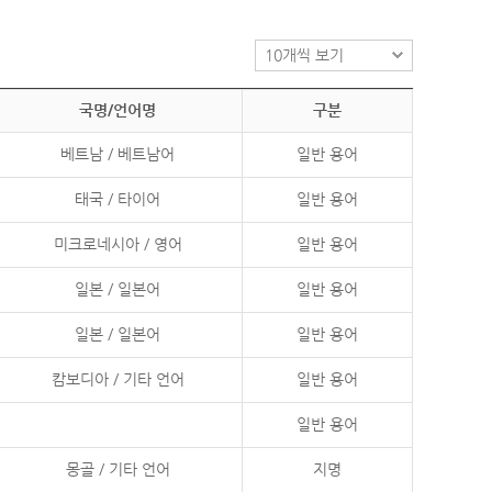
국명/언어명
구분
베트남 / 베트남어
일반 용어
태국 / 타이어
일반 용어
미크로네시아 / 영어
일반 용어
일본 / 일본어
일반 용어
일본 / 일본어
일반 용어
캄보디아 / 기타 언어
일반 용어
일반 용어
몽골 / 기타 언어
지명