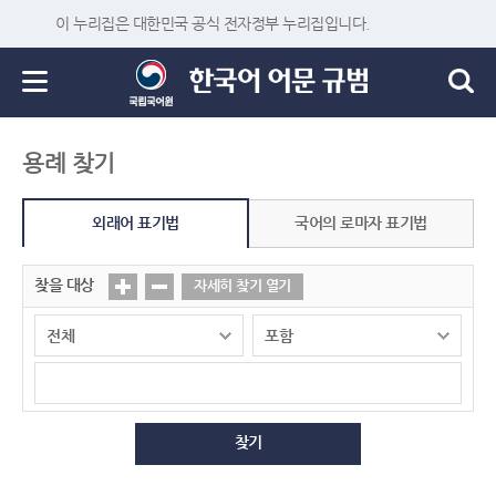
이 누리집은 대한민국 공식 전자정부 누리집입니다.
용례 찾기
외래어 표기법
국어의 로마자 표기법
찾을 대상
자세히 찾기 열기
찾기