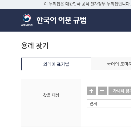
이 누리집은 대한민국 공식 전자정부 누리집입니다.
용례 찾기
국어의 로마
외래어 표기법
자세히 찾
찾을 대상