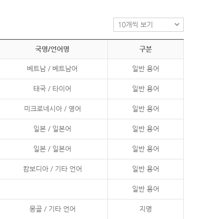
국명/언어명
구분
베트남 / 베트남어
일반 용어
태국 / 타이어
일반 용어
미크로네시아 / 영어
일반 용어
일본 / 일본어
일반 용어
일본 / 일본어
일반 용어
캄보디아 / 기타 언어
일반 용어
일반 용어
몽골 / 기타 언어
지명