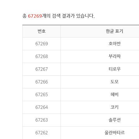
총
67269
개의 검색 결과가 있습니다.
번호
한글 표기
67269
호아반
67268
부라파
67267
티로우
67266
도모
67265
헤비
67264
코키
67263
솔루션
67262
울란바타르