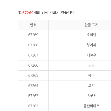
총
67269
개의 검색 결과가 있습니다.
번호
한글 표기
67269
호아반
67268
부라파
67267
티로우
67266
도모
67265
헤비
67264
코키
67263
솔루션
67262
울란바타르