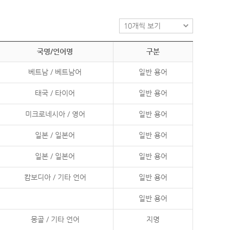
국명/언어명
구분
베트남 / 베트남어
일반 용어
태국 / 타이어
일반 용어
미크로네시아 / 영어
일반 용어
일본 / 일본어
일반 용어
일본 / 일본어
일반 용어
캄보디아 / 기타 언어
일반 용어
일반 용어
몽골 / 기타 언어
지명