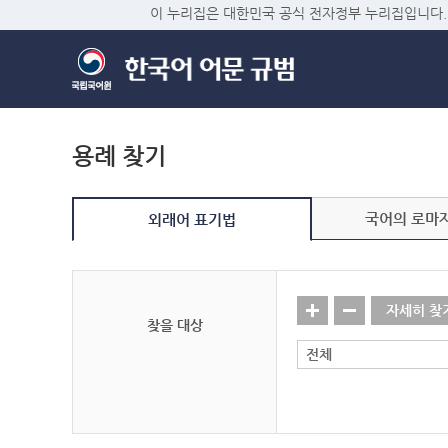
이 누리집은 대한민국 공식 전자정부 누리집입니다.
용례 찾기
국어의 로마
외래어 표기법
자세히 찾
찾을 대상