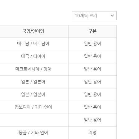
국명/언어명
구분
베트남 / 베트남어
일반 용어
태국 / 타이어
일반 용어
미크로네시아 / 영어
일반 용어
일본 / 일본어
일반 용어
일본 / 일본어
일반 용어
캄보디아 / 기타 언어
일반 용어
일반 용어
몽골 / 기타 언어
지명