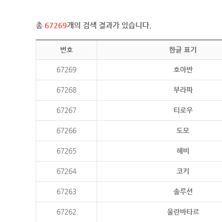
총
67269
개의 검색 결과가 있습니다.
번호
한글 표기
67269
호아반
67268
부라파
67267
티로우
67266
도모
67265
헤비
67264
코키
67263
솔루션
67262
울란바타르