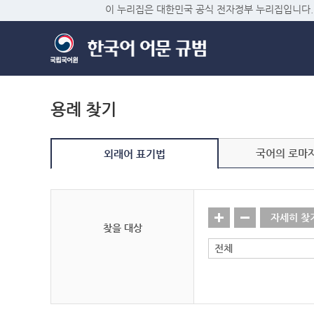
이 누리집은 대한민국 공식 전자정부 누리집입니다.
용례 찾기
국어의 로마
외래어 표기법
자세히 찾
찾을 대상