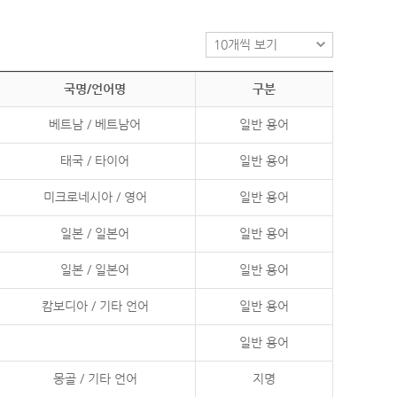
국명/언어명
구분
베트남 / 베트남어
일반 용어
태국 / 타이어
일반 용어
미크로네시아 / 영어
일반 용어
일본 / 일본어
일반 용어
일본 / 일본어
일반 용어
캄보디아 / 기타 언어
일반 용어
일반 용어
몽골 / 기타 언어
지명