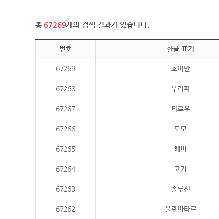
총
67269
개의 검색 결과가 있습니다.
번호
한글 표기
67269
호아반
67268
부라파
67267
티로우
67266
도모
67265
헤비
67264
코키
67263
솔루션
67262
울란바타르