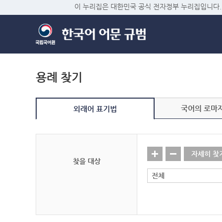
이 누리집은 대한민국 공식 전자정부 누리집입니다.
용례 찾기
국어의 로마
외래어 표기법
자세히 찾
찾을 대상