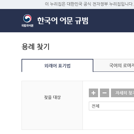
이 누리집은 대한민국 공식 전자정부 누리집입니다.
용례 찾기
국어의 로마
외래어 표기법
자세히 찾
찾을 대상