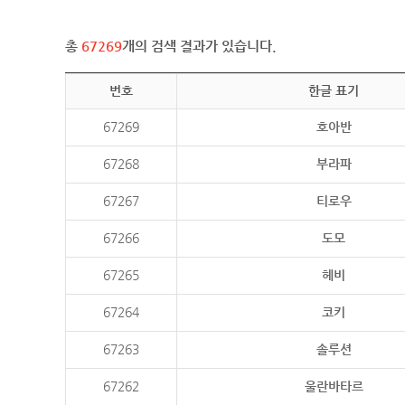
총
67269
개의 검색 결과가 있습니다.
번호
한글 표기
67269
호아반
67268
부라파
67267
티로우
67266
도모
67265
헤비
67264
코키
67263
솔루션
67262
울란바타르