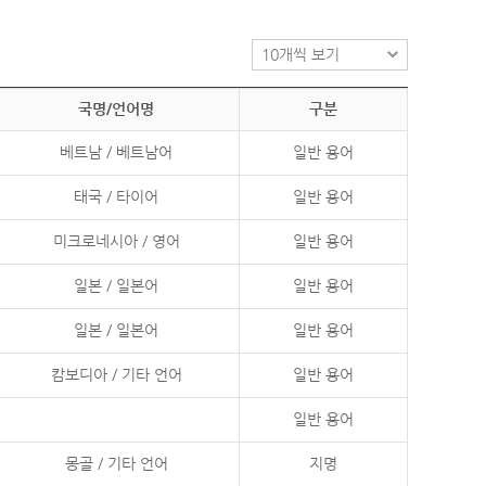
국명/언어명
구분
베트남 / 베트남어
일반 용어
태국 / 타이어
일반 용어
미크로네시아 / 영어
일반 용어
일본 / 일본어
일반 용어
일본 / 일본어
일반 용어
캄보디아 / 기타 언어
일반 용어
일반 용어
몽골 / 기타 언어
지명