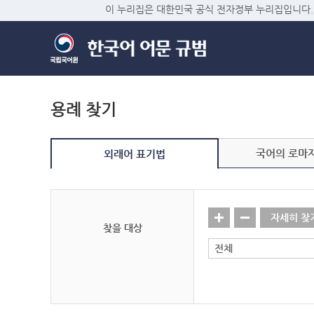
이 누리집은 대한민국 공식 전자정부 누리집입니다.
용례 찾기
국어의 로마
외래어 표기법
자세히 찾
찾을 대상