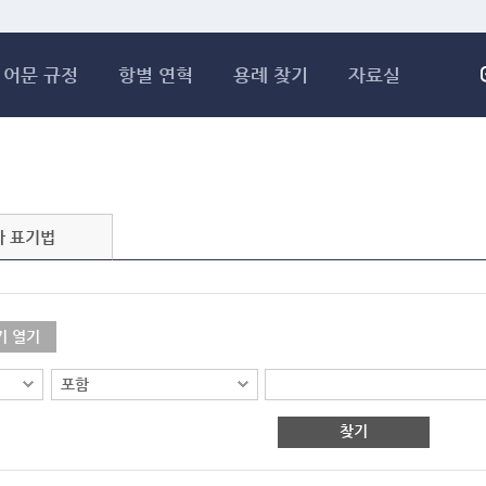
메인콘텐츠 바로가기
어문 규정
항별 연혁
용례 찾기
자료실
자 표기법
기 열기
찾기