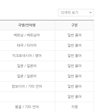
국명/언어명
구분
베트남 / 베트남어
일반 용어
태국 / 타이어
일반 용어
미크로네시아 / 영어
일반 용어
일본 / 일본어
일반 용어
일본 / 일본어
일반 용어
캄보디아 / 기타 언어
일반 용어
일반 용어
몽골 / 기타 언어
지명