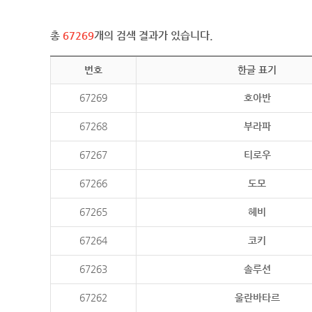
총
67269
개의 검색 결과가 있습니다.
번호
한글 표기
67269
호아반
67268
부라파
67267
티로우
67266
도모
67265
헤비
67264
코키
67263
솔루션
67262
울란바타르