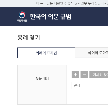
이 누리집은 대한민국 공식 전자정부 누리집입니다.
용례 찾기
국어의 로마
외래어 표기법
자세히 찾
찾을 대상