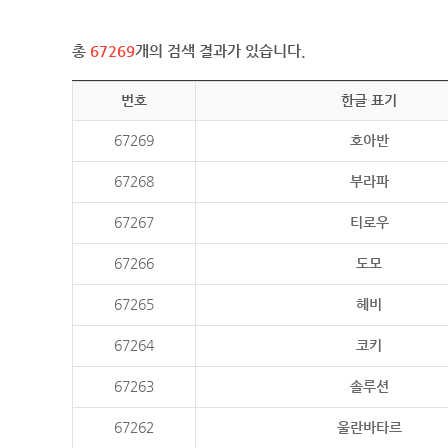
총
67269
개의 검색 결과가 있습니다.
번호
한글 표기
67269
호아반
67268
부라파
67267
티로우
67266
도모
67265
헤비
67264
코키
67263
솔루션
67262
울란바타르