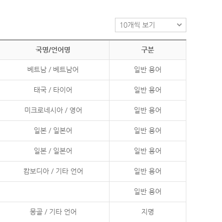
국명/언어명
구분
베트남 / 베트남어
일반 용어
태국 / 타이어
일반 용어
미크로네시아 / 영어
일반 용어
일본 / 일본어
일반 용어
일본 / 일본어
일반 용어
캄보디아 / 기타 언어
일반 용어
일반 용어
몽골 / 기타 언어
지명