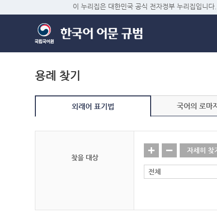
이 누리집은 대한민국 공식 전자정부 누리집입니다.
용례 찾기
국어의 로마
외래어 표기법
자세히 찾
찾을 대상