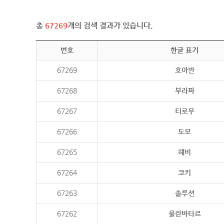
총
67269
개의 검색 결과가 있습니다.
번호
한글 표기
67269
호아반
67268
부라파
67267
티로우
67266
도모
67265
헤비
67264
코키
67263
솔루션
67262
울란바타르