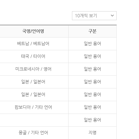
국명/언어명
구분
베트남 / 베트남어
일반 용어
태국 / 타이어
일반 용어
미크로네시아 / 영어
일반 용어
일본 / 일본어
일반 용어
일본 / 일본어
일반 용어
캄보디아 / 기타 언어
일반 용어
일반 용어
몽골 / 기타 언어
지명