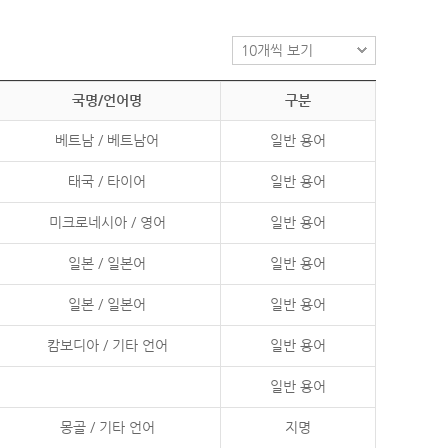
국명/언어명
구분
베트남 / 베트남어
일반 용어
태국 / 타이어
일반 용어
미크로네시아 / 영어
일반 용어
일본 / 일본어
일반 용어
일본 / 일본어
일반 용어
캄보디아 / 기타 언어
일반 용어
일반 용어
몽골 / 기타 언어
지명