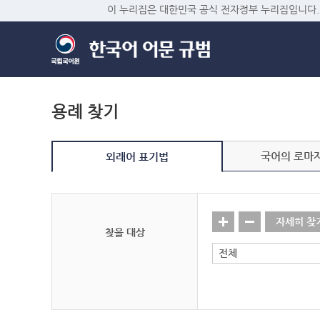
이 누리집은 대한민국 공식 전자정부 누리집입니다.
용례 찾기
국어의 로마
외래어 표기법
자세히 찾
찾을 대상