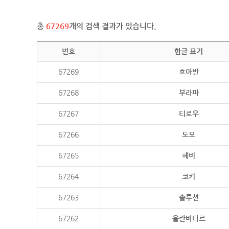
총
67269
개의 검색 결과가 있습니다.
번호
한글 표기
67269
호아반
67268
부라파
67267
티로우
67266
도모
67265
헤비
67264
코키
67263
솔루션
67262
울란바타르