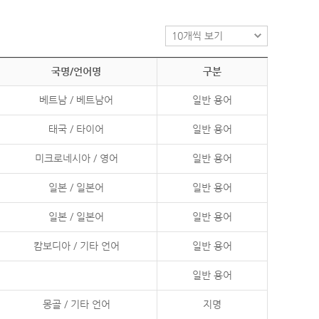
국명/언어명
구분
베트남 / 베트남어
일반 용어
태국 / 타이어
일반 용어
미크로네시아 / 영어
일반 용어
일본 / 일본어
일반 용어
일본 / 일본어
일반 용어
캄보디아 / 기타 언어
일반 용어
일반 용어
몽골 / 기타 언어
지명