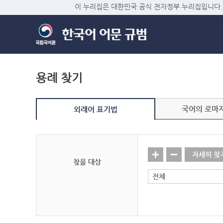
이 누리집은 대한민국 공식 전자정부 누리집입니다.
용례 찾기
국어의 로마
외래어 표기법
자세히 찾
찾을 대상