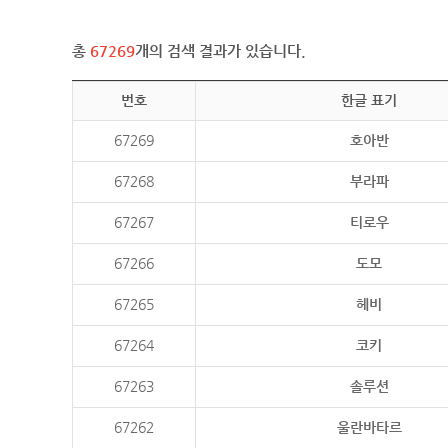
총
67269
개의 검색 결과가 있습니다.
번호
한글 표기
67269
호아반
67268
부라파
67267
티로우
67266
도모
67265
헤비
67264
코키
67263
솔루션
67262
울란바타르