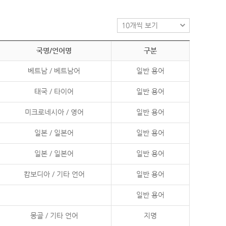
국명/언어명
구분
베트남 / 베트남어
일반 용어
태국 / 타이어
일반 용어
미크로네시아 / 영어
일반 용어
일본 / 일본어
일반 용어
일본 / 일본어
일반 용어
캄보디아 / 기타 언어
일반 용어
일반 용어
몽골 / 기타 언어
지명