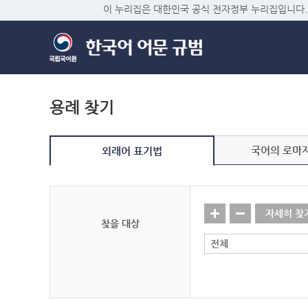
이 누리집은 대한민국 공식 전자정부 누리집입니다.
용례 찾기
국어의 로마
외래어 표기법
자세히 찾
찾을 대상