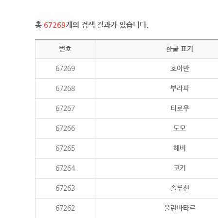
총
67269
개의 검색 결과가 있습니다.
번호
한글 표기
67269
호아반
67268
부라파
67267
티로우
67266
도모
67265
헤비
67264
코키
67263
솔루션
67262
울란바타르