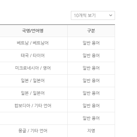
국명/언어명
구분
베트남 / 베트남어
일반 용어
태국 / 타이어
일반 용어
미크로네시아 / 영어
일반 용어
일본 / 일본어
일반 용어
일본 / 일본어
일반 용어
캄보디아 / 기타 언어
일반 용어
일반 용어
몽골 / 기타 언어
지명