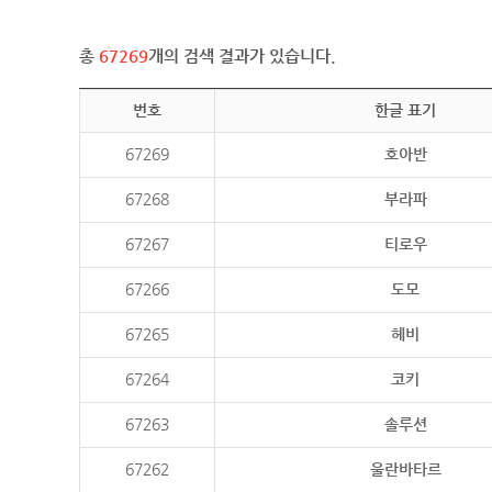
총
67269
개의 검색 결과가 있습니다.
번호
한글 표기
67269
호아반
67268
부라파
67267
티로우
67266
도모
67265
헤비
67264
코키
67263
솔루션
67262
울란바타르