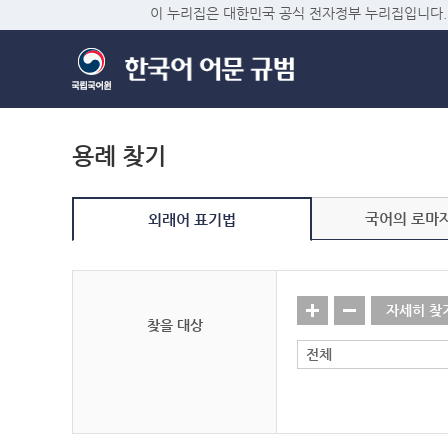
이 누리집은 대한민국 공식 전자정부 누리집입니다.
용례 찾기
국어의 로마
외래어 표기법
자세히 찾
찾을 대상