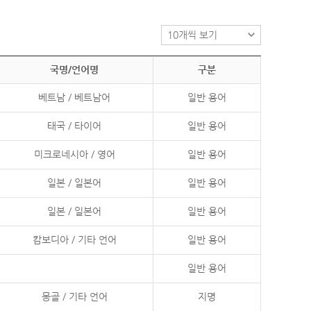
국명/언어명
구분
베트남 / 베트남어
일반 용어
태국 / 타이어
일반 용어
미크로네시아 / 영어
일반 용어
일본 / 일본어
일반 용어
일본 / 일본어
일반 용어
캄보디아 / 기타 언어
일반 용어
일반 용어
몽골 / 기타 언어
지명