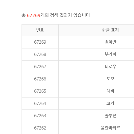
총
67269
개의 검색 결과가 있습니다.
번호
한글 표기
67269
호아반
67268
부라파
67267
티로우
67266
도모
67265
헤비
67264
코키
67263
솔루션
67262
울란바타르