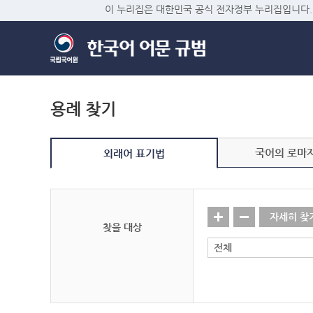
이 누리집은 대한민국 공식 전자정부 누리집입니다.
용례 찾기
국어의 로마
외래어 표기법
자세히 찾
찾을 대상