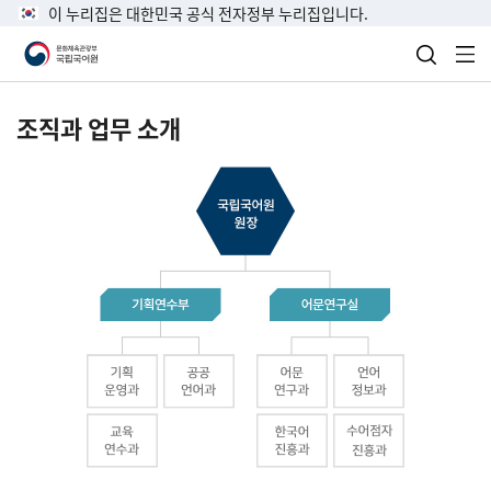
이 누리집은 대한민국 공식 전자정부 누리집입니다.
검색 열
전
조직과 업무 소개
국