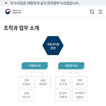
이 누리집은 대한민국 공식 전자정부 누리집입니다.
검색 열
전
조직과 업무 소개
국