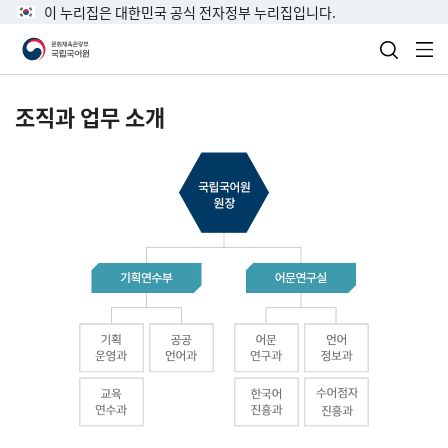
이 누리집은 대한민국 공식 전자정부 누리집입니다.
검색 열
전
조직과 업무 소개
국