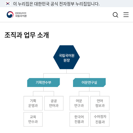
이 누리집은 대한민국 공식 전자정부 누리집입니다.
검색 열
전
조직과 업무 소개
국