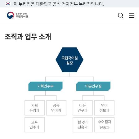
이 누리집은 대한민국 공식 전자정부 누리집입니다.
검색 열
전
조직과 업무 소개
국