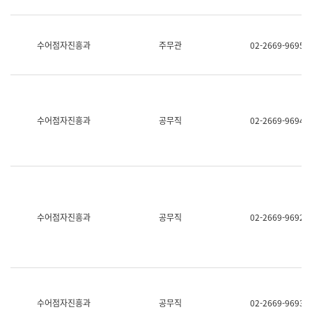
보
과
한
국
수어점자진흥과
주무관
02-2669-9695
어
진
흥
과
수
어
수어점자진흥과
공무직
02-2669-9694
점
자
진
흥
과
수어점자진흥과
공무직
02-2669-9692
수어점자진흥과
공무직
02-2669-9693