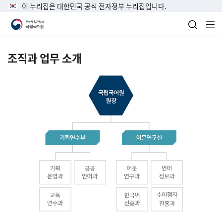
이 누리집은 대한민국 공식 전자정부 누리집입니다.
검색 열
전
조직과 업무 소개
국