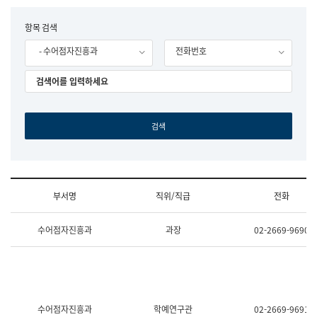
립
국
F
항목 검색
어
o
원
- 수어점자진흥과
전화번호
r
조
m
직
도
국
어
원
원
장
기
획
연
수
부서명
직위/직급
전화
부
기
조
획
수어점자진흥과
과장
02-2669-9690
직
운
및
영
업
과
무
공
소
공
개
언
(부
어
수어점자진흥과
학예연구관
02-2669-9691
서
과