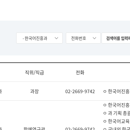
- 한국어진흥과
전화번호
직위/직급
전화
과
과장
02-2669-9742
ㅇ 한국어진흥
ㅇ 한국어진흥
ㅇ 과 기획 총
ㅇ 한국어교육
과
학예연구관
02-2669-9742
ㅇ 국내외 한국