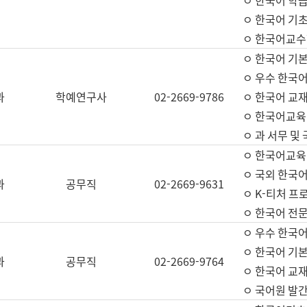
ㅇ 한국어 학
ㅇ 한국어 기
ㅇ 한국어교수
ㅇ 한국어 기본
ㅇ 우수 한국
과
학예연구사
02-2669-9786
ㅇ 한국어 교재
ㅇ 한국어교육
ㅇ 과 서무 및
ㅇ 한국어교육
ㅇ 국외 한국
과
공무직
02-2669-9631
ㅇ K-티처 프
ㅇ 한국어 전문
ㅇ 우수 한국
ㅇ 한국어 기본
과
공무직
02-2669-9764
ㅇ 한국어 교재
ㅇ 국어원 발간