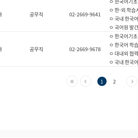
ㅇ 한국어기초
ㅇ 한-외 학습
과
공무직
02-2669-9641
ㅇ 국내 한국
ㅇ 국어원 발간
ㅇ 한국어기초
ㅇ 한국어 학
과
공무직
02-2669-9678
ㅇ 대내외 협력
ㅇ 국내 한국
첫 페이지
이전 페이지
1
2