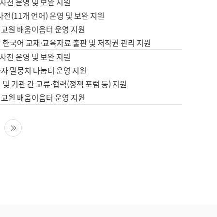
사전 운영 및 보완 지원
사전(11개 언어) 운영 및 보완 지원
어교원 배움이음터 운영 지원
 한국어 교재·교육자료 출판 및 저작권 관리 지원
사전 운영 및 보완 지원
습자 말뭉치 나눔터 운영 지원
 및 기관 간 교류·협력(정책 포럼 등) 지원
어교원 배움이음터 운영 지원
다음 페이지
마지막 페이지