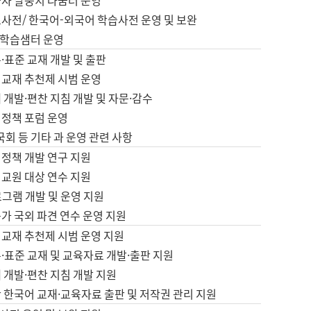
습자 말뭉치 나눔터 운영
초사전/ 한국어-외국어 학습사전 운영 및 보완
학습샘터 운영
·표준 교재 개발 및 출판
어교재 추천제 시범 운영
 개발·편찬 지침 개발 및 자문·감수
 정책 포럼 운영
 국회 등 기타 과 운영 관련 사항
 정책 개발 연구 지원
어교원 대상 연수 지원
로그램 개발 및 운영 지원
가 국외 파견 연수 운영 지원
어교재 추천제 시범 운영 지원
·표준 교재 및 교육자료 개발·출판 지원
 개발·편찬 지침 개발 지원
 한국어 교재·교육자료 출판 및 저작권 관리 지원