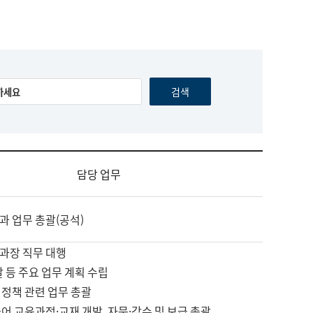
담당 업무
과 업무 총괄(공석)
과장 직무 대행
괄 등 주요 업무 계획 수립
 정책 관련 업무 총괄
어 교육과정·교재 개발, 자문·감수 및 보급 총괄