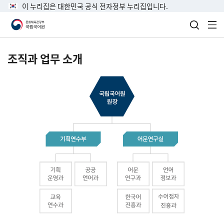
이 누리집은 대한민국 공식 전자정부 누리집입니다.
검색 열
전
조직과 업무 소개
국