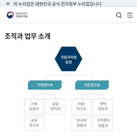
이 누리집은 대한민국 공식 전자정부 누리집입니다.
검색 열
전
조직과 업무 소개
국