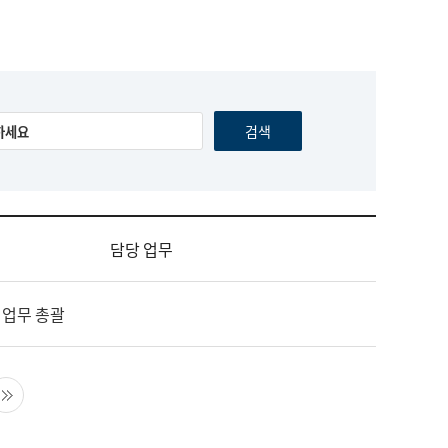
담당 업무
 업무 총괄
음 페이지
마지막 페이지