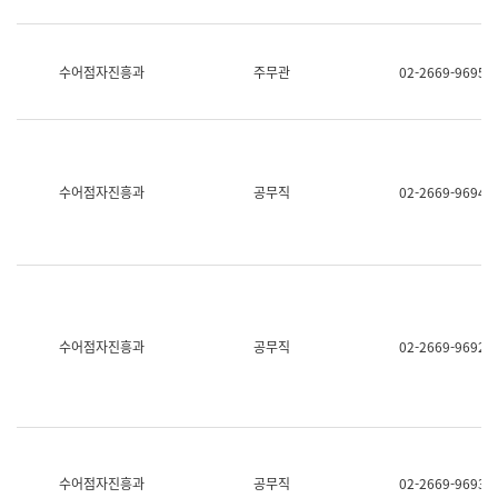
보
과
한
국
수어점자진흥과
주무관
02-2669-9695
어
진
흥
과
수
어
수어점자진흥과
공무직
02-2669-9694
점
자
진
흥
과
수어점자진흥과
공무직
02-2669-9692
수어점자진흥과
공무직
02-2669-9693