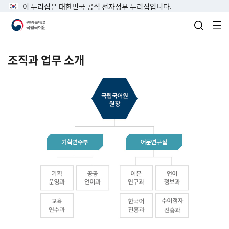
이 누리집은 대한민국 공식 전자정부 누리집입니다.
검색 열
전
조직과 업무 소개
국