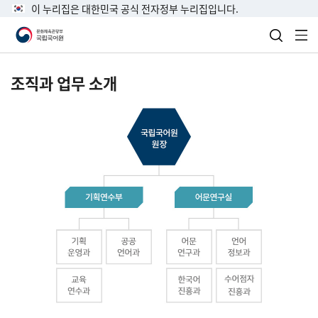
이 누리집은 대한민국 공식 전자정부 누리집입니다.
검색 열
전
조직과 업무 소개
국