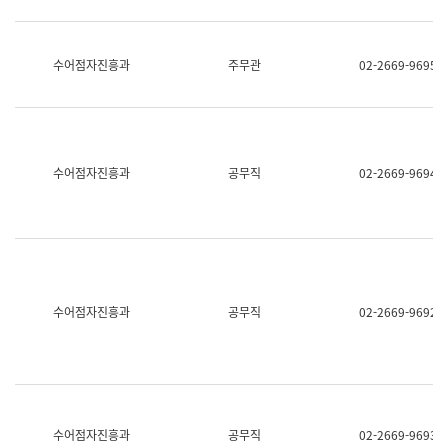
보
과
한
국
수어점자진흥과
주무관
02-2669-9695
어
진
흥
과
수
어
수어점자진흥과
공무직
02-2669-9694
점
자
진
흥
과
수어점자진흥과
공무직
02-2669-9692
수어점자진흥과
공무직
02-2669-9693