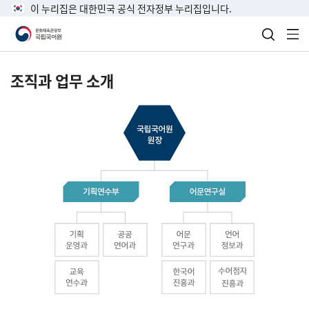
이 누리집은 대한민국 공식 전자정부 누리집입니다.
검색 열
전
조직과 업무 소개
국