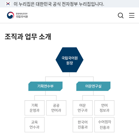
이 누리집은 대한민국 공식 전자정부 누리집입니다.
검색 열
전
조직과 업무 소개
국