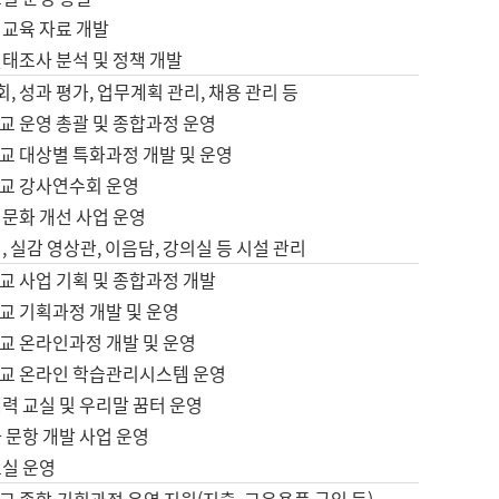
어교육 자료 개발
태조사 분석 및 정책 개발
회, 성과 평가, 업무계획 관리, 채용 관리 등
교 운영 총괄 및 종합과정 운영
교 대상별 특화과정 개발 및 운영
교 강사연수회 운영
어문화 개선 사업 운영
, 실감 영상관, 이음담, 강의실 등 시설 관리
교 사업 기획 및 종합과정 개발
교 기획과정 개발 및 운영
교 온라인과정 개발 및 운영
교 온라인 학습관리시스템 운영
력 교실 및 우리말 꿈터 운영
 문항 개발 사업 운영
교실 운영