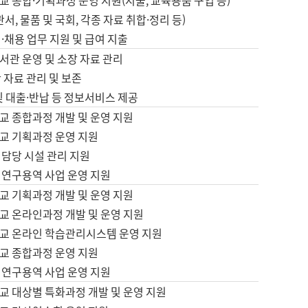
 종합·기획과정 운영 지원(지출, 교육용품 구입 등)
서, 물품 및 국회, 각종 자료 취합·정리 등)
·채용 업무 지원 및 급여 지출
서관 운영 및 소장 자료 관리
 자료 관리 및 보존
및 대출·반납 등 정보서비스 제공
교 종합과정 개발 및 운영 지원
교 기획과정 운영 지원
 담당 시설 관리 지원
 연구용역 사업 운영 지원
교 기획과정 개발 및 운영 지원
교 온라인과정 개발 및 운영 지원
교 온라인 학습관리시스템 운영 지원
교 종합과정 운영 지원
 연구용역 사업 운영 지원
교 대상별 특화과정 개발 및 운영 지원