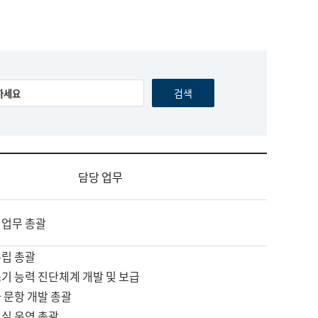
담당 업무
 업무 총괄
수립 총괄
기 능력 진단체계 개발 및 보급
 문항 개발 총괄
교실 운영 총괄