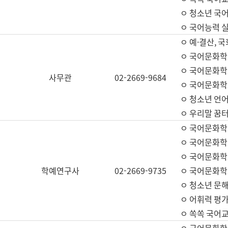
ㅇ 청소년 국
ㅇ 국어능력 실
ㅇ 예·결산, 국
ㅇ 국어문화학
ㅇ 국어문화학
사무관
02-2669-9684
ㅇ 국어문화학
ㅇ 청소년 언
ㅇ 우리말 꿈터
ㅇ 국어문화학
ㅇ 국어문화학
ㅇ 국어문화학
학예연구사
02-2669-9735
ㅇ 국어문화학
ㅇ 청소년 문해
ㅇ 어휘력 평가
ㅇ 쏙쏙 국어