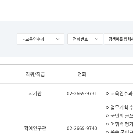
- 교육연수과
전화번호
직위/직급
전화
서기관
02-2669-9731
ㅇ 교육연수과
ㅇ 업무계획 
ㅇ 국민의 글쓰
ㅇ 어휘력 평가
학예연구관
02-2669-9740
ㅇ 쏙쏙 국어