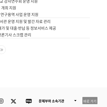
교 강사연수회 운영 지원
 개최 지원
 연구용역 사업 운영 지원
서관 운영 지원 및 발간 자료 관리
배가 및 대출·반납 등 정보서비스 제공
 언론기사 스크랩 관리
음 페이지
마지막 페이지
ube
Instagram
Twitter
blog
문체부와 소속기관
바로 가기