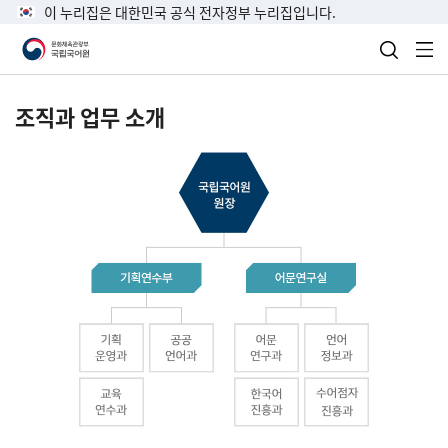
이 누리집은 대한민국 공식 전자정부 누리집입니다.
검색 열
전
조직과 업무 소개
국