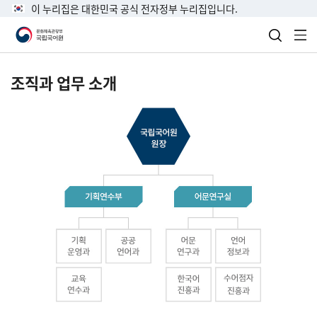
이 누리집은 대한민국 공식 전자정부 누리집입니다.
검색 열
전
조직과 업무 소개
국