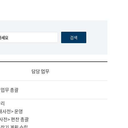
담당 업무
 업무 총괄
관리
대사전> 운영
사전> 편찬 총괄
중장기 계획 수립