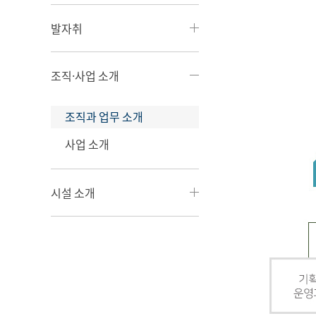
발자취
조직·사업 소개
조직과 업무 소개
사업 소개
시설 소개