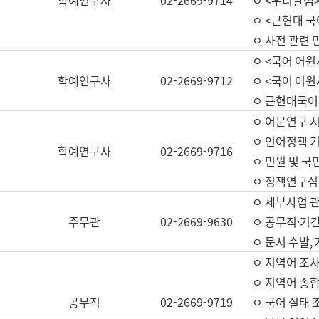
학예연구사
02-2669-9714
ㅇ <우리말샘>
ㅇ <근현대 
ㅇ 사전 관련 
ㅇ <국어 어원
학예연구사
02-2669-9712
ㅇ <국어 어원
ㅇ 근현대국어
ㅇ 어문연구 시
ㅇ 언어정책 기
학예연구사
02-2669-9716
ㅇ 민원 및 국
ㅇ 정책연구심
ㅇ 세부사업 관리
주무관
02-2669-9630
ㅇ 공무직·기간
ㅇ 문서 수발,
ㅇ 지역어 조사
ㅇ 지역어 종합
공무직
02-2669-9719
ㅇ 국어 실태 