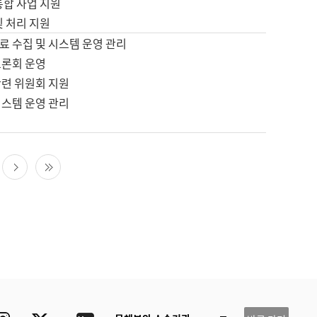
통합 사업 지원
및 처리 지원
료 수집 및 시스템 운영 관리
토론회 운영
관련 위원회 지원
시스템 운영 관리
다음 페이지
마지막 페이지
ube
Instagram
Twitter
blog