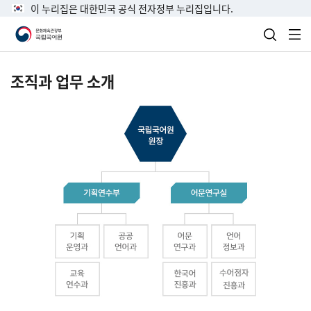
이 누리집은 대한민국 공식 전자정부 누리집입니다.
검색 열
전
조직과 업무 소개
국