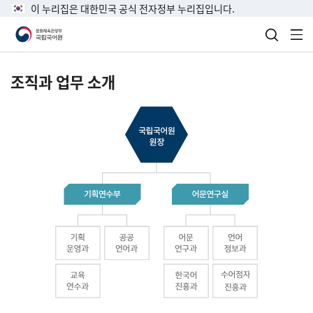
이 누리집은 대한민국 공식 전자정부 누리집입니다.
검색 열
전
조직과 업무 소개
국