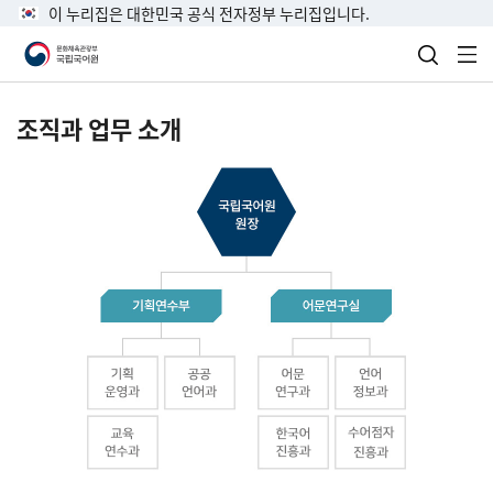
이 누리집은 대한민국 공식 전자정부 누리집입니다.
검색 열
전
조직과 업무 소개
국