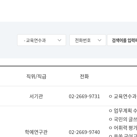
- 교육연수과
전화번호
직위/직급
전화
서기관
02-2669-9731
ㅇ 교육연수과
ㅇ 업무계획 
ㅇ 국민의 글쓰
ㅇ 어휘력 평가
학예연구관
02-2669-9740
ㅇ 쏙쏙 국어