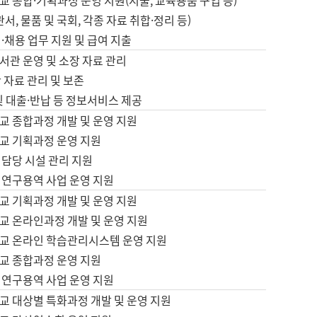
 종합·기획과정 운영 지원(지출, 교육용품 구입 등)
서, 물품 및 국회, 각종 자료 취합·정리 등)
·채용 업무 지원 및 급여 지출
서관 운영 및 소장 자료 관리
 자료 관리 및 보존
및 대출·반납 등 정보서비스 제공
교 종합과정 개발 및 운영 지원
교 기획과정 운영 지원
 담당 시설 관리 지원
 연구용역 사업 운영 지원
교 기획과정 개발 및 운영 지원
교 온라인과정 개발 및 운영 지원
교 온라인 학습관리시스템 운영 지원
교 종합과정 운영 지원
 연구용역 사업 운영 지원
교 대상별 특화과정 개발 및 운영 지원