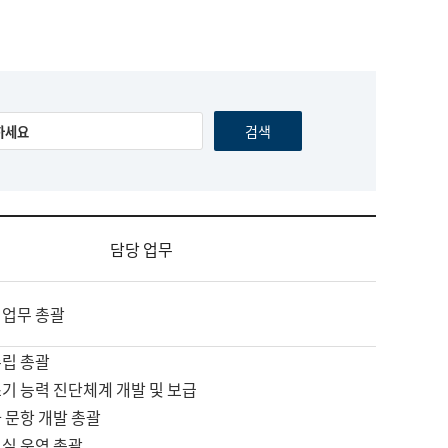
담당 업무
 업무 총괄
수립 총괄
기 능력 진단체계 개발 및 보급
 문항 개발 총괄
교실 운영 총괄