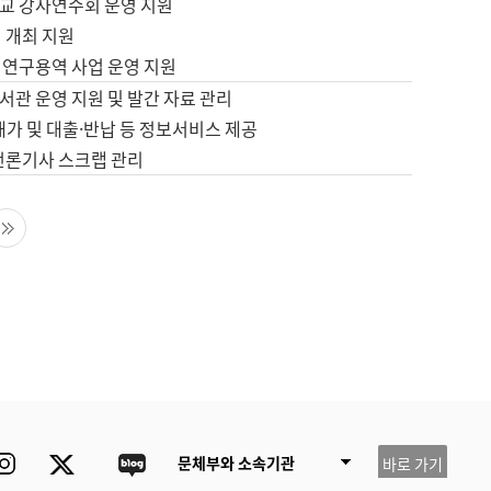
교 강사연수회 운영 지원
 개최 지원
 연구용역 사업 운영 지원
서관 운영 지원 및 발간 자료 관리
배가 및 대출·반납 등 정보서비스 제공
 언론기사 스크랩 관리
음 페이지
마지막 페이지
ube
Instagram
Twitter
blog
문체부와 소속기관
바로 가기