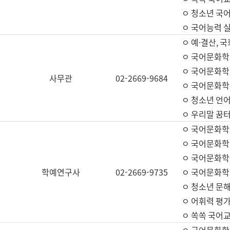
ㅇ 청소년 국
ㅇ 국어능력 실
ㅇ 예·결산, 국
ㅇ 국어문화학
ㅇ 국어문화학
사무관
02-2669-9684
ㅇ 국어문화학
ㅇ 청소년 언
ㅇ 우리말 꿈터
ㅇ 국어문화학
ㅇ 국어문화학
ㅇ 국어문화학
학예연구사
02-2669-9735
ㅇ 국어문화학
ㅇ 청소년 문해
ㅇ 어휘력 평가
ㅇ 쏙쏙 국어