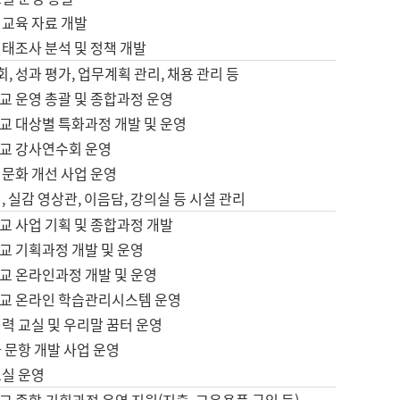
어교육 자료 개발
태조사 분석 및 정책 개발
회, 성과 평가, 업무계획 관리, 채용 관리 등
교 운영 총괄 및 종합과정 운영
교 대상별 특화과정 개발 및 운영
교 강사연수회 운영
어문화 개선 사업 운영
, 실감 영상관, 이음담, 강의실 등 시설 관리
교 사업 기획 및 종합과정 개발
교 기획과정 개발 및 운영
교 온라인과정 개발 및 운영
교 온라인 학습관리시스템 운영
력 교실 및 우리말 꿈터 운영
 문항 개발 사업 운영
교실 운영