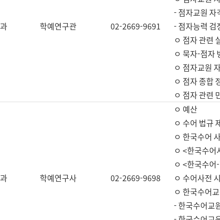
- 점자교원 자
과
학예연구관
02-2669-9691
- 점자능력 
ㅇ 점자 관련 
ㅇ 묵자-점자 
ㅇ 점자교원 자
ㅇ 점자 종합 
ㅇ 점자 관련 
ㅇ 예산
ㅇ 수어 법규 
ㅇ 한국수어 
ㅇ <한국수어
ㅇ <한국수어-
과
학예연구사
02-2669-9698
ㅇ 수어사전 
ㅇ 한국수어교
- 한국수어교
- 한국수어교