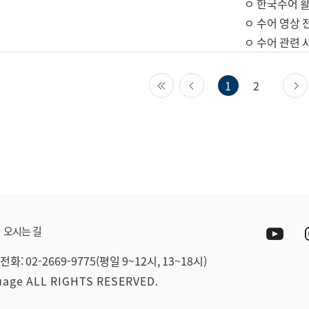
ㅇ 한국수어 활
ㅇ 수어 영상 
ㅇ 수어 관련 
첫 페이지
이전 페이지
1
2
Yout
오시는 길
전화: 02-2669-9775(평일 9~12시, 13~18시)
guage ALL RIGHTS RESERVED.