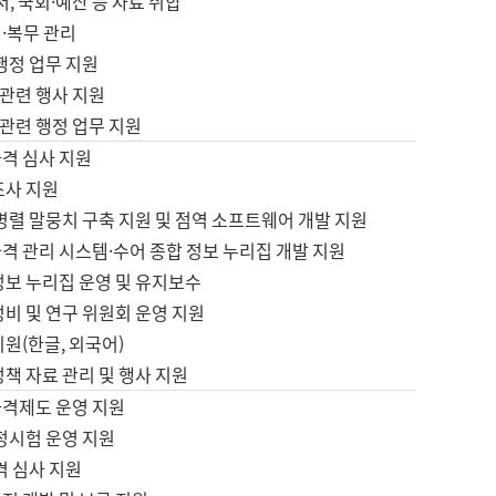
서, 국회·예산 등 자료 취합
·복무 관리
 행정 업무 지원
자 관련 행사 지원
자 관련 행정 업무 지원
자격 심사 지원
조사 지원
병렬 말뭉치 구축 지원 및 점역 소프트웨어 개발 지원
격 관리 시스템·수어 종합 정보 누리집 개발 지원
정보 누리집 운영 및 유지보수
정비 및 연구 위원회 운영 지원
지원(한글, 외국어)
정책 자료 관리 및 행사 지원
자격제도 운영 지원
정시험 운영 지원
격 심사 지원