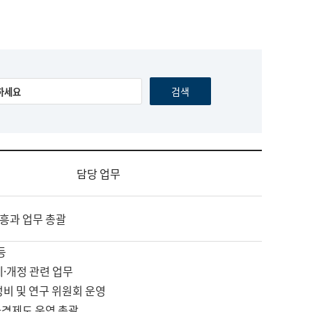
담당 업무
흥과 업무 총괄
등
제·개정 관련 업무
정비 및 연구 위원회 운영
자격제도 운영 총괄