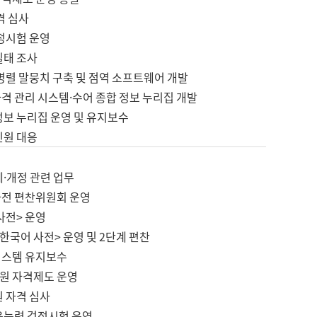
격 심사
검정시험 운영
실태 조사
병렬 말뭉치 구축 및 점역 소프트웨어 개발
격 관리 시스템·수어 종합 정보 누리집 개발
정보 누리집 운영 및 유지보수
민원 대응
제·개정 관련 업무
사전 편찬위원회 운영
사전> 운영
한국어 사전> 운영 및 2단계 편찬
시스템 유지보수
원 자격제도 운영
원 자격 심사
육능력 검정시험 운영