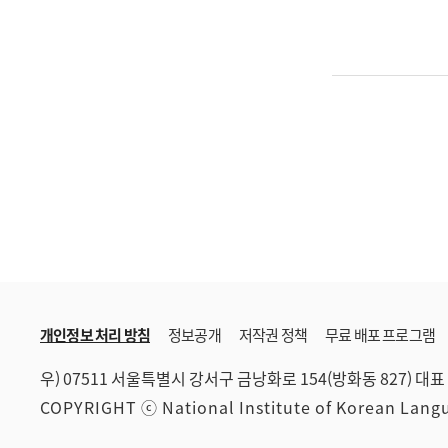
개인정보 처리 방침
정보공개
저작권 정책
무료 배포 프로그램
우) 07511 서울특별시 강서구 금낭화로 154(방화동 827)
대표 
COPYRIGHT ⓒ National Institute of Korean Lan