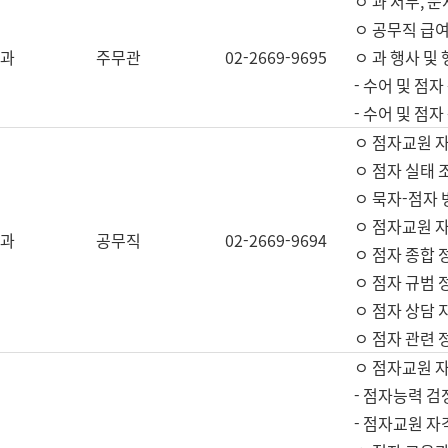
ㅇ 과 서무, 문
ㅇ 공무직 급여
과
주무관
02-2669-9695
ㅇ 과 행사 및
- 수어 및 점
- 수어 및 점
ㅇ 점자교원 
ㅇ 점자 실태 
ㅇ 묵자-점자 
ㅇ 점자교원 자
과
공무직
02-2669-9694
ㅇ 점자 종합 
ㅇ 점자 규범 
ㅇ 점자 상담 
ㅇ 점자 관련 
ㅇ 점자교원 
- 점자능력 검
- 점자교원 자