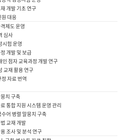
재 개발 기초 연구
민원 대응
자격제도 운영
격 심사
검정시험 운영
정 개발 및 보급
애인 점자 교육과정 개발 연구
성 교재 활용 연구
규정 자료 번역
말뭉치 구축
료 통합 지원 시스템 운영 관리
국수어 병렬 말뭉치 구축
문법 교재 개발
용 조사 및 분석 연구