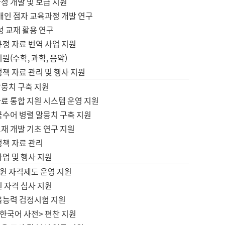
정 개발 및 보급 지원
애인 점자 교육과정 개발 연구
성 교재 활용 연구
규정 자료 번역 사업 지원
원(수학, 과학, 음악)
정책 자료 관리 및 행사 지원
말뭉치 구축 지원
료 통합 지원 시스템 운영 지원
국수어 병렬 말뭉치 구축 지원
재 개발 기초 연구 지원
정책 자료 관리
사업 및 행사 지원
원 자격제도 운영 지원
 자격 심사 지원
육능력 검정시험 지원
한국어 사전> 편찬 지원