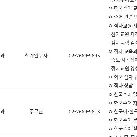
ㅇ 한국수어 교
ㅇ 수어 관련 
ㅇ 점자교원 
- 점자교원 자
- 점자능력 
ㅇ 점자 교육과
과
학예연구사
02-2669-9696
- 중도 시각장
- 점자교원 양
ㅇ 외국 점자 
ㅇ 점자 상담
ㅇ 한국수어 
ㅇ 한국수어 자
과
주무관
02-2669-9613
ㅇ 한국어-한
ㅇ 한국수어 
ㅇ 한국수어 활