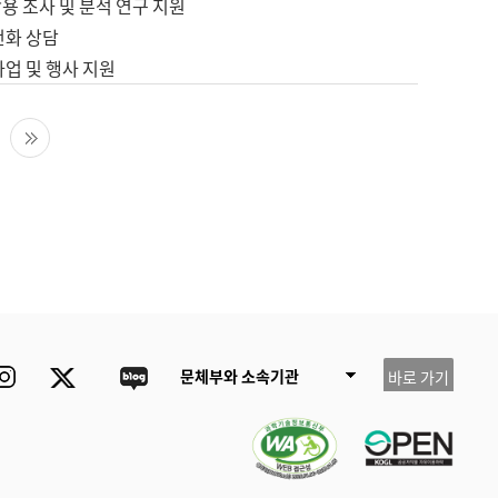
용 조사 및 분석 연구 지원
전화 상담
사업 및 행사 지원
다음 페이지
마지막 페이지
ube
Instagram
Twitter
blog
문체부와 소속기관
바로 가기