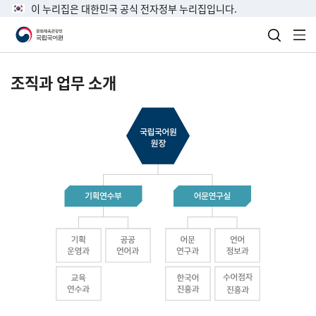
이 누리집은 대한민국 공식 전자정부 누리집입니다.
검색 열
전
조직과 업무 소개
국