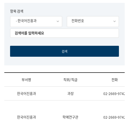
립
국
F
항목 검색
어
o
원
- 한국어진흥과
전화번호
r
조
m
직
도
국
어
원
원
장
기
획
연
수
부서명
직위/직급
전화
부
기
조
획
한국어진흥과
과장
02-2669-9742
직
운
및
영
업
과
무
공
소
공
한국어진흥과
학예연구관
02-2669-9742
개
언
(부
어
서
과