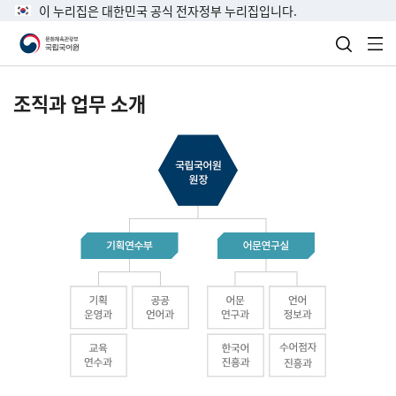
이 누리집은 대한민국 공식 전자정부 누리집입니다.
검색 열
전
조직과 업무 소개
국