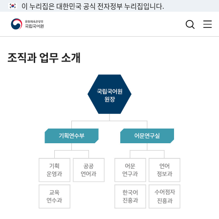
이 누리집은 대한민국 공식 전자정부 누리집입니다.
검색 열
전
조직과 업무 소개
국