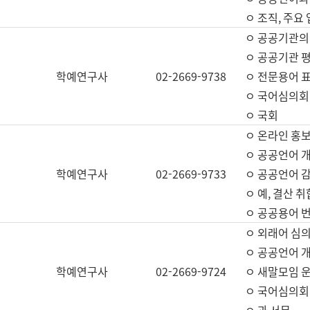
ㅇ 조직, 주요
ㅇ 공공기관의
ㅇ 공공기관 평
학예연구사
02-2669-9738
ㅇ 전문용어 
ㅇ 국어심의회
ㅇ 국회
ㅇ 온라인 홍보
ㅇ 공공언어 개
학예연구사
02-2669-9733
ㅇ 공공언어 감
ㅇ 예, 결산 취
ㅇ 공공용어 번
ㅇ 외래어 심의
ㅇ 공공언어 
학예연구사
02-2669-9724
ㅇ 새말모임 운
ㅇ 국어심의회