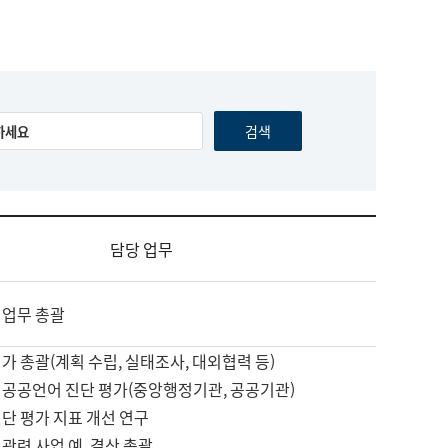
담당 업무
 업무 총괄
가 총괄(계획 수립, 실태조사, 대외협력 등)
 공공언어 진단 평가(중앙행정기관, 공공기관)
단 평가 지표 개선 연구
관련 사업 예, 결산 총괄