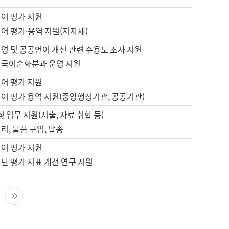
언어 평가 지원
어 평가·용역 지원(지자체)
영 및 공공언어 개선 관련 수용도 조사 지원
 국어순화분과 운영 지원
언어 평가 지원
언어 평가 용역 지원(중앙행정기관, 공공기관)
정 업무 지원(지출, 자료 취합 등)
리, 물품 구입, 발송
언어 평가 지원
단 평가 지표 개선 연구 지원
다음 페이지
마지막 페이지