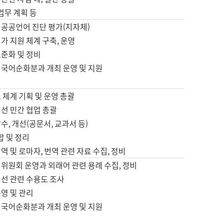
 업무 계획 등
 공공언어 진단 평가(지자체)
가 지원 체계 구축, 운영
표준화 및 정비
 국어순화분과 개최 운영 및 지원
 체계 기획 및 운영 총괄
선 민간 협업 총괄
수, 개선(공문서, 교과서 등)
합 및 정리
역 및 로마자, 번역 관련 자료 수집, 정비
위원회 운영과 외래어 관련 용례 수집, 정비
개선 관련 수용도 조사
영 및 관리
 국어순화분과 개최 운영 및 지원