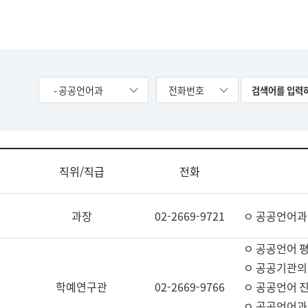
- 공공언어과
전화번호
직위/직급
전화
과장
02-2669-9721
ㅇ 공공언어과
ㅇ 공공언어 평
ㅇ 공공기관의
학예연구관
02-2669-9766
ㅇ 공공언어 진
ㅇ 공공언어과 