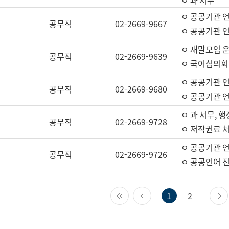
ㅇ 과 서무
ㅇ 공공기관 
공무직
02-2669-9667
ㅇ 공공기관 언
ㅇ 새말모임 운
공무직
02-2669-9639
ㅇ 국어심의회
ㅇ 공공기관 
공무직
02-2669-9680
ㅇ 공공기관 
ㅇ 과 서무, 행
공무직
02-2669-9728
ㅇ 저작권료 처
ㅇ 공공기관 
공무직
02-2669-9726
ㅇ 공공언어 진
첫 페이지
이전 페이지
1
2