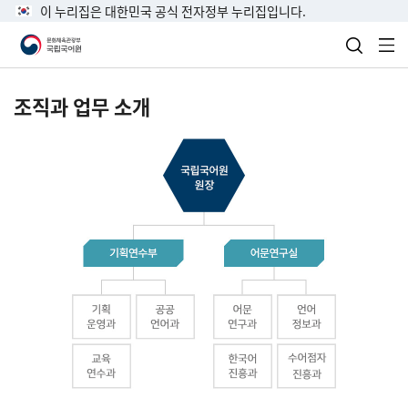
이 누리집은 대한민국 공식 전자정부 누리집입니다.
검색 열
전
조직과 업무 소개
국