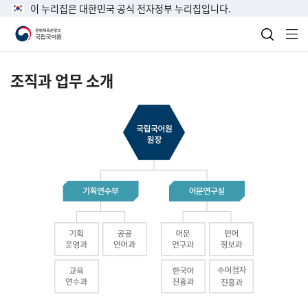
이 누리집은 대한민국 공식 전자정부 누리집입니다.
검색 열
전
조직과 업무 소개
국