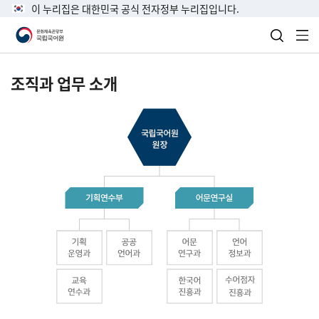
이 누리집은 대한민국 공식 전자정부 누리집입니다.
검색 열
전
조직과 업무 소개
국