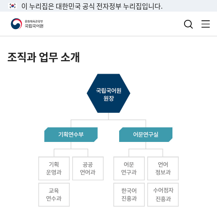
이 누리집은 대한민국 공식 전자정부 누리집입니다.
검색 열
전
조직과 업무 소개
국