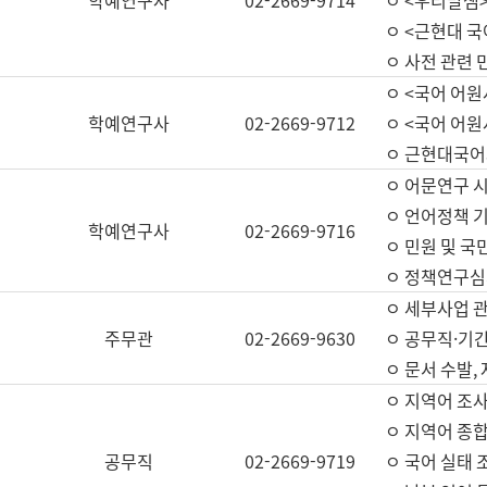
학예연구사
02-2669-9714
ㅇ <우리말샘>
ㅇ <근현대 
ㅇ 사전 관련 
ㅇ <국어 어원
학예연구사
02-2669-9712
ㅇ <국어 어원
ㅇ 근현대국어
ㅇ 어문연구 시
ㅇ 언어정책 기
학예연구사
02-2669-9716
ㅇ 민원 및 국
ㅇ 정책연구심
ㅇ 세부사업 관리
주무관
02-2669-9630
ㅇ 공무직·기간
ㅇ 문서 수발,
ㅇ 지역어 조사
ㅇ 지역어 종합
공무직
02-2669-9719
ㅇ 국어 실태 