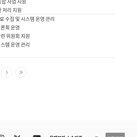
통합 사업 지원
및 처리 지원
료 수집 및 시스템 운영 관리
토론회 운영
관련 위원회 지원
시스템 운영 관리
다음 페이지
마지막 페이지
ube
Instagram
Twitter
blog