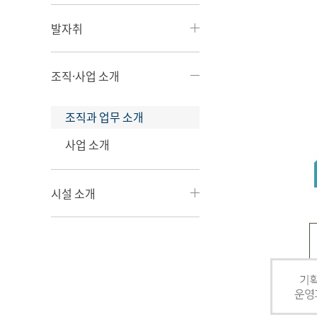
발자취
조직·사업 소개
조직과 업무 소개
사업 소개
시설 소개