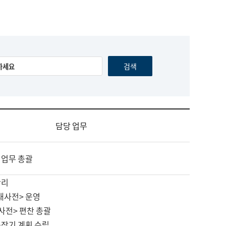
담당 업무
 업무 총괄
관리
대사전> 운영
사전> 편찬 총괄
중장기 계획 수립