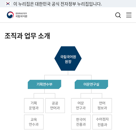
이 누리집은 대한민국 공식 전자정부 누리집입니다.
검색 열
전
조직과 업무 소개
국